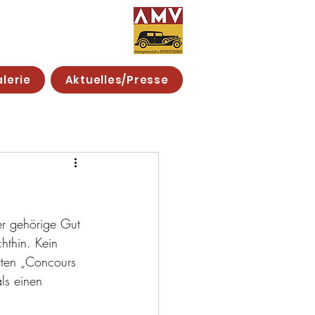
lerie
Aktuelles/Presse
r gehörige Gut 
hthin. Kein 
rten „Concours 
ls einen 