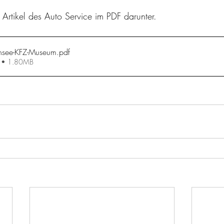
Artikel des Auto Service im PDF darunter.
nsee-KFZ-Museum
.pdf
en • 1.80MB